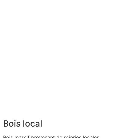
Bois local
Bois massif provenant de scieries locales