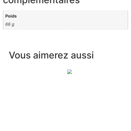
Poids
66 g
Vous aimerez aussi