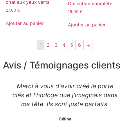
chat aux yeux verts
Collection complète
27,00
€
16,00
€
Ajouter au panier
Ajouter au panier
1
2
3
4
5
6
→
Avis / Témoignages clients
Merci à vous d'avoir créé le porte
clés et l'horloge que j'imaginais dans
ma tête. Ils sont juste parfaits.
Céline