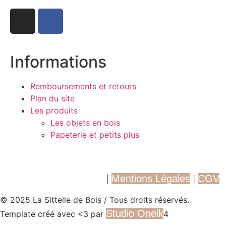
Informations
Remboursements et retours
Plan du site
Les produits
Les objets en bois
Papeterie et petits plus
Mentions Légales
CGV
Politique de Confidentialité
|
|
© 2025 La Sittelle de Bois / Tous droits réservés.
Studio Oneik
Template créé avec <3 par
4