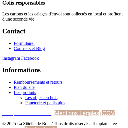
Colis responsables
Les cartons et les calages d'envoi sont collectés en local et profitent
d'une seconde vie
Contact
Formulaire
Courriers et Blog
Instagram
Facebook
Informations
Remboursements et retours
Plan du site
Les produits
Les objets en bois
Papeterie et petits plus
Mentions Légales
CGV
Politique de Confidentialité
|
|
© 2025 La Sittelle de Bois / Tous droits réservés. Template créé