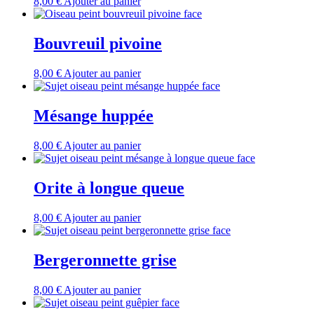
8,00
€
Ajouter au panier
Bouvreuil pivoine
8,00
€
Ajouter au panier
Mésange huppée
8,00
€
Ajouter au panier
Orite à longue queue
8,00
€
Ajouter au panier
Bergeronnette grise
8,00
€
Ajouter au panier