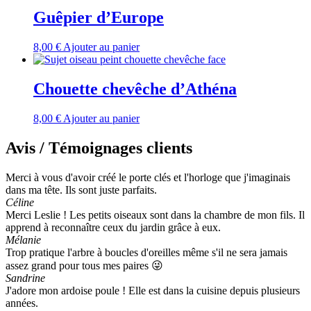
Guêpier d’Europe
8,00
€
Ajouter au panier
Chouette chevêche d’Athéna
8,00
€
Ajouter au panier
Avis / Témoignages clients
Merci à vous d'avoir créé le porte clés et l'horloge que j'imaginais
dans ma tête. Ils sont juste parfaits.
Céline
Merci Leslie ! Les petits oiseaux sont dans la chambre de mon fils. Il
apprend à reconnaître ceux du jardin grâce à eux.
Mélanie
Trop pratique l'arbre à boucles d'oreilles même s'il ne sera jamais
assez grand pour tous mes paires 😜
Sandrine
J'adore mon ardoise poule ! Elle est dans la cuisine depuis plusieurs
années.