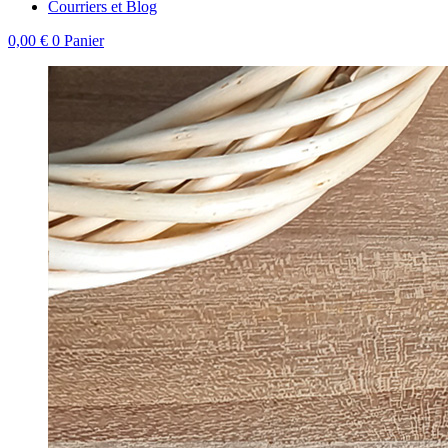
Courriers et Blog
0,00
€
0
Panier