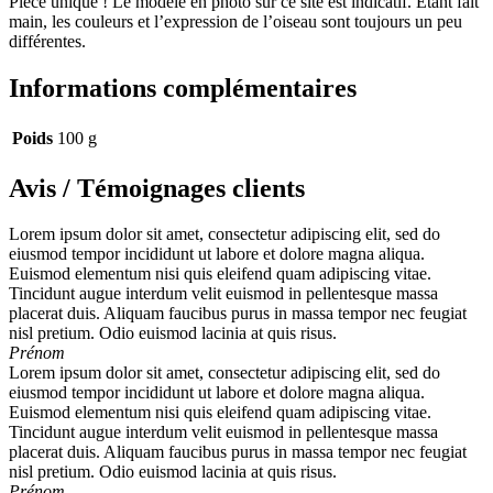
Pièce unique ! Le modèle en photo sur ce site est indicatif. Etant fait
main, les couleurs et l’expression de l’oiseau sont toujours un peu
différentes.
Informations complémentaires
Poids
100 g
Avis / Témoignages clients
Lorem ipsum dolor sit amet, consectetur adipiscing elit, sed do
eiusmod tempor incididunt ut labore et dolore magna aliqua.
Euismod elementum nisi quis eleifend quam adipiscing vitae.
Tincidunt augue interdum velit euismod in pellentesque massa
placerat duis. Aliquam faucibus purus in massa tempor nec feugiat
nisl pretium. Odio euismod lacinia at quis risus.
Prénom
Lorem ipsum dolor sit amet, consectetur adipiscing elit, sed do
eiusmod tempor incididunt ut labore et dolore magna aliqua.
Euismod elementum nisi quis eleifend quam adipiscing vitae.
Tincidunt augue interdum velit euismod in pellentesque massa
placerat duis. Aliquam faucibus purus in massa tempor nec feugiat
nisl pretium. Odio euismod lacinia at quis risus.
Prénom