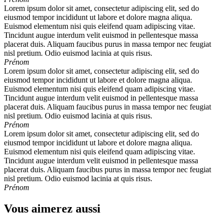
Lorem ipsum dolor sit amet, consectetur adipiscing elit, sed do
eiusmod tempor incididunt ut labore et dolore magna aliqua.
Euismod elementum nisi quis eleifend quam adipiscing vitae.
Tincidunt augue interdum velit euismod in pellentesque massa
placerat duis. Aliquam faucibus purus in massa tempor nec feugiat
nisl pretium. Odio euismod lacinia at quis risus.
Prénom
Lorem ipsum dolor sit amet, consectetur adipiscing elit, sed do
eiusmod tempor incididunt ut labore et dolore magna aliqua.
Euismod elementum nisi quis eleifend quam adipiscing vitae.
Tincidunt augue interdum velit euismod in pellentesque massa
placerat duis. Aliquam faucibus purus in massa tempor nec feugiat
nisl pretium. Odio euismod lacinia at quis risus.
Prénom
Lorem ipsum dolor sit amet, consectetur adipiscing elit, sed do
eiusmod tempor incididunt ut labore et dolore magna aliqua.
Euismod elementum nisi quis eleifend quam adipiscing vitae.
Tincidunt augue interdum velit euismod in pellentesque massa
placerat duis. Aliquam faucibus purus in massa tempor nec feugiat
nisl pretium. Odio euismod lacinia at quis risus.
Prénom
Vous aimerez aussi