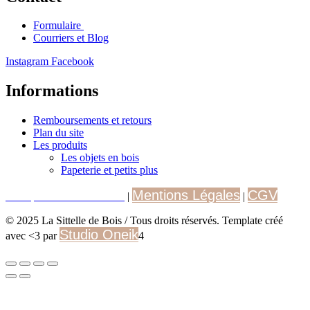
Formulaire
Courriers et Blog
Instagram
Facebook
Informations
Remboursements et retours
Plan du site
Les produits
Les objets en bois
Papeterie et petits plus
Mentions Légales
CGV
Politique de Confidentialité
|
|
© 2025 La Sittelle de Bois / Tous droits réservés. Template créé
Studio Oneik
avec <3 par
4