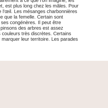
rairement à ce que l’on imagine, les
et, est plus long chez les mâles. Pour
e l’œil. Les mésanges charbonnières
e que la femelle. Certain sont
ses congénères. Il peut être
s pinsons des arbres est assez
 couleurs très discrètes. Certains
 marquer leur territoire. Les parades