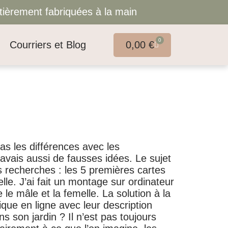
ntièrement fabriquées à la main
0
Courriers et Blog
0,00
€
as les différences avec les
avais aussi de fausses idées. Le sujet
s recherches : les 5 premières cartes
elle. J’ai fait un montage sur ordinateur
 le mâle et la femelle. La solution à la
que en ligne avec leur description
s son jardin ? Il n’est pas toujours