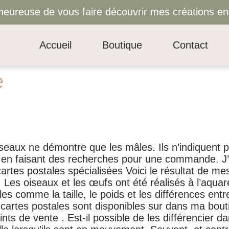
s heureuse de vous faire découvrir mes créations e
Accueil
Boutique
Contact
e
iseaux ne démontre que les mâles. Ils n’indiquent p
ois en faisant des recherches pour une commande. J’
artes postales spécialisées Voici le résultat de me
. Les oiseaux et les œufs ont été réalisés à l’aquar
s comme la taille, le poids et les différences entre
 cartes postales sont disponibles sur dans ma bouti
ts de vente . Est-il possible de les différencier dan