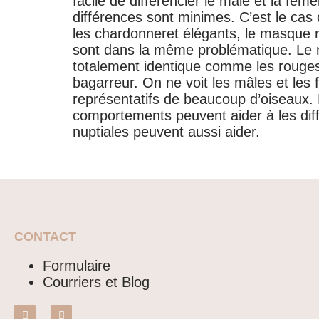
facile de différencier le mâle et la fe
différences sont minimes. C’est le cas 
les chardonneret élégants, le masque 
sont dans la même problématique. Le mâ
totalement identique comme les rouges
bagarreur. On ne voit les mâles et les 
représentatifs de beaucoup d’oiseaux. 
comportements peuvent aider à les diff
nuptiales peuvent aussi aider.
CONTACT
Formulaire
Courriers et Blog