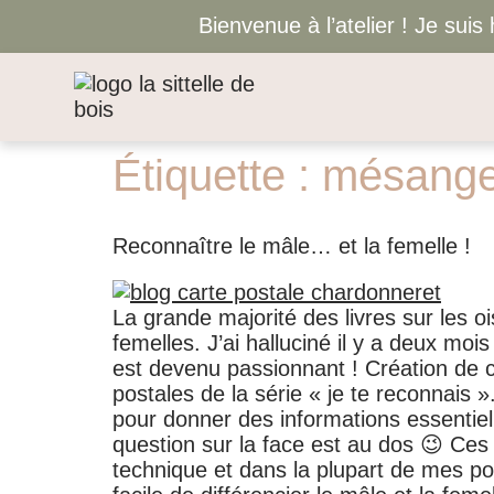
Bienvenue à l’atelier ! Je sui
Étiquette :
mésang
Reconnaître le mâle… et la femelle !
La grande majorité des livres sur les o
femelles. J’ai halluciné il y a deux m
est devenu passionnant ! Création de c
postales de la série « je te reconnais »
pour donner des informations essentielle
question sur la face est au dos 😉 Ces
technique et dans la plupart de mes poin